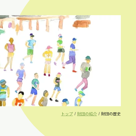
トップ
財団の紹介
財団の歴史