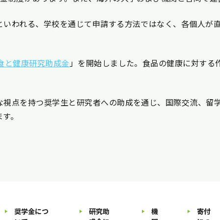
といわれる、学校を通じて申請する方法ではなく、各個人が
食と健康研究助成金
」を開始しました。食品の健康に対する
な視点を持つ奨学生と研究者への助成を通じ、国際交流、留
ます。
奨学金につ
研究助
機
寄付