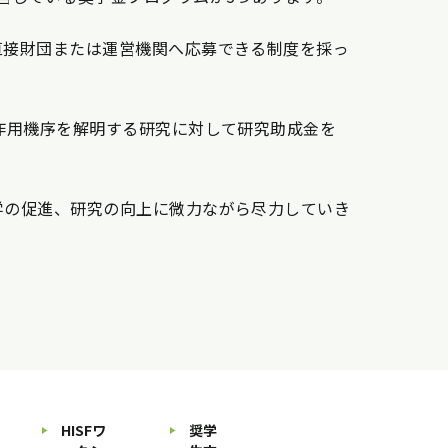
直接財団または運営機関へ応募できる制度を採っ
作用機序を解明する研究に対して研究助成金を
学の促進、研究の向上に微力ながら尽力していき
HISFワ
奨学