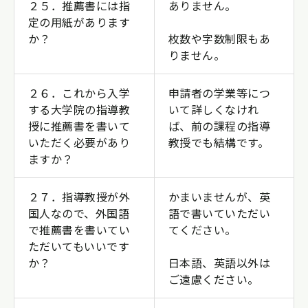
２５．推薦書には指
ありません。
定の用紙があります
か？
枚数や字数制限もあ
りません。
２６．これから入学
申請者の学業等につ
する大学院の指導教
いて詳しくなけれ
授に推薦書を書いて
ば、前の課程の指導
いただく必要があり
教授でも結構です。
ますか？
２７．指導教授が外
かまいませんが、英
国人なので、外国語
語で書いていただい
で推薦書を書いてい
てください。
ただいてもいいです
か？
日本語、英語以外は
ご遠慮ください。