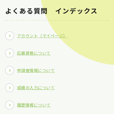
よくある質問 インデックス
お知らせ一覧
イベント一覧
お問い合わせ
アカウント（マイページ）
Official SNS
応募資格について
申請者情報について
成績の入力について
履歴情報について