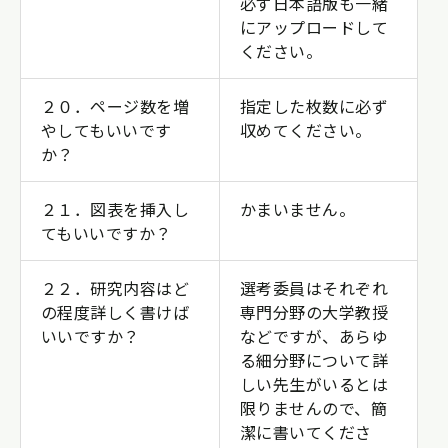
必ず日本語版も一緒
にアップロードして
ください。
２０．ページ数を増
指定した枚数に必ず
やしてもいいです
収めてください。
か？
２１．図表を挿入し
かまいません。
てもいいですか？
２２．研究内容はど
選考委員はそれぞれ
の程度詳しく書けば
専門分野の大学教授
いいですか？
などですが、あらゆ
る細分野について詳
しい先生がいるとは
限りませんので、簡
潔に書いてくださ