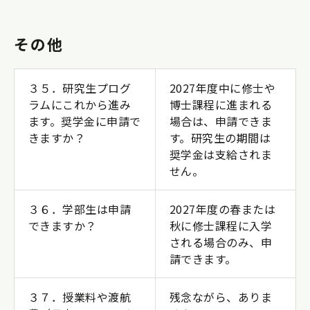
その他
３５．研究生プログ
2027年度中に修士や
ラムにこれから進み
博士課程に進まれる
ます。奨学金に申請で
場合は、申請できま
きますか？
す。研究生の期間は
奨学金は支給されま
せん。
３６．学部生は申請
2027年度の春または
できますか？
秋に修士課程に入学
される場合のみ、申
請できます。
３７．授業料や渡航
残念ながら、ありま