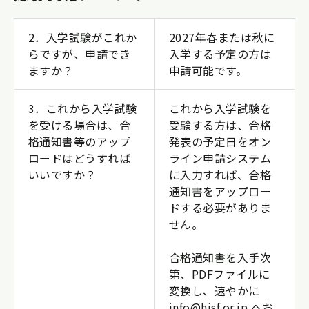
2．入学試験がこれか
2027年春または秋に
らですが、申請でき
入学する予定の方は
ますか？
申請可能です。
3．これから入学試験
これから入学試験を
を受ける場合は、合
受験する方は、合格
格通知書等のアップ
発表の予定日をオン
ロードはどうすれば
ライン申請システム
いいですか？
に入力すれば、合格
通知書をアップロー
ドする必要がありま
せん。
合格通知書を入手次
第、PDFファイルに
変換し、速やかに
info@hisf.or.jp へお