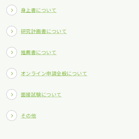
身上書について
研究計画書について
推薦書について
オンライン申請全般について
面接試験について
その他