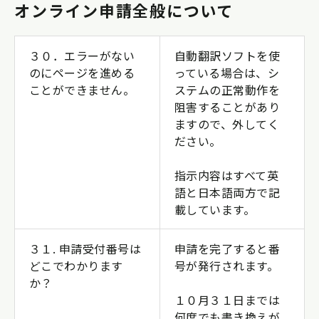
オンライン申請全般について
３０．エラーがない
自動翻訳ソフトを使
のにページを進める
っている場合は、シ
ことができません。
ステムの正常動作を
阻害することがあり
ますので、外してく
ださい。
指示内容はすべて英
語と日本語両方で記
載しています。
３１. 申請受付番号は
申請を完了すると番
どこでわかります
号が発行されます。
か？
１０月３１日までは
何度でも書き換えが