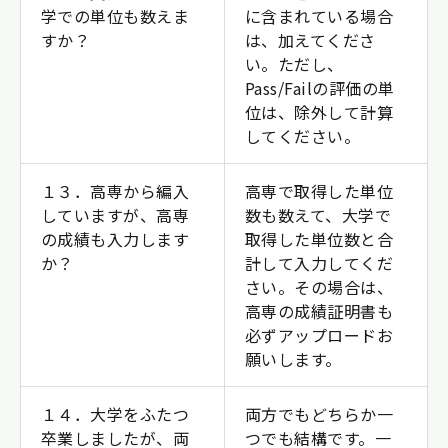
学での単位も数えま
に含まれている場合
すか？
は、加えてくださ
い。ただし、
Pass/Failの評価の単
位は、除外して計算
してください。
１３．高専から編入
高専で取得した単位
していますが、高専
数も数えて、大学で
の成績も入力します
取得した単位数と合
か？
計して入力してくだ
さい。その場合は、
高専の成績証明書も
必ずアップロードお
願いします。
１４．大学をふたつ
両方でもどちらか一
卒業しましたが、両
つでも結構です。一