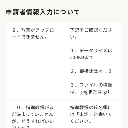
申請者情報入力について
９．写真がアップロ
下記をご確認くださ
ードできません。
い。
１．データサイズは
500KBまで
２．縦横比は４：３
３．ファイルの種類
は、.jpgまたは.gif
１０．指導教授がま
指導教授の氏名欄に
だ決まっていません
は「未定」と書いて
が、どうすればいい
ください。
ですか？